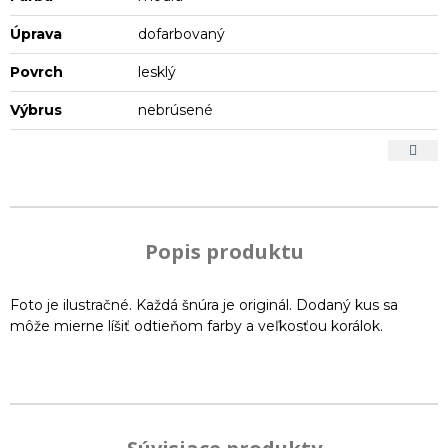
Úprava
dofarbovaný
Povrch
lesklý
Výbrus
nebrúsené
Popis produktu
Foto je ilustračné. Každá šnúra je originál. Dodaný kus sa
môže mierne líšiť odtieňom farby a veľkosťou korálok.