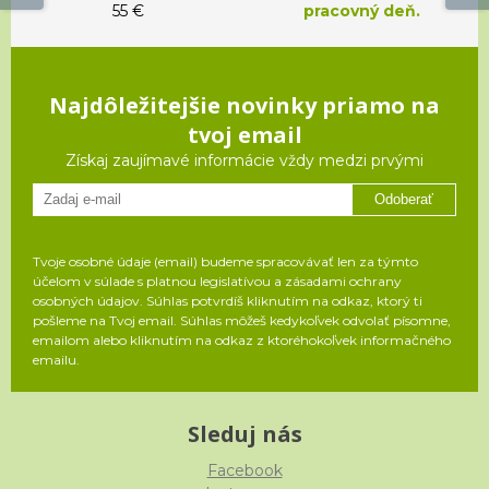
55 €
pracovný deň.
Najdôležitejšie novinky priamo na
tvoj email
Získaj zaujímavé informácie vždy medzi prvými
Odoberať
Tvoje osobné údaje (email) budeme spracovávať len za týmto
účelom v súlade s platnou legislatívou a zásadami ochrany
osobných údajov. Súhlas potvrdíš kliknutím na odkaz, ktorý ti
pošleme na Tvoj email. Súhlas môžeš kedykoľvek odvolať písomne,
emailom alebo kliknutím na odkaz z ktoréhokoľvek informačného
emailu.
Sleduj nás
Facebook