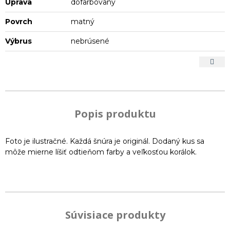
Úprava
dofarbovaný
Povrch
matný
Výbrus
nebrúsené
Popis produktu
Foto je ilustračné. Každá šnúra je originál. Dodaný kus sa
môže mierne líšiť odtieňom farby a veľkosťou korálok.
Súvisiace produkty