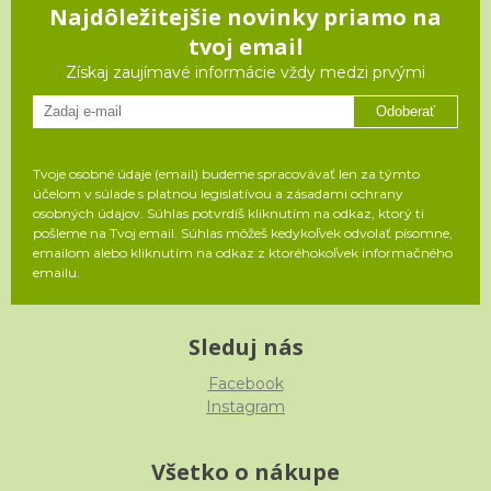
Najdôležitejšie novinky priamo na
tvoj email
Získaj zaujímavé informácie vždy medzi prvými
Odoberať
Tvoje osobné údaje (email) budeme spracovávať len za týmto
účelom v súlade s platnou legislatívou a zásadami ochrany
osobných údajov. Súhlas potvrdíš kliknutím na odkaz, ktorý ti
pošleme na Tvoj email. Súhlas môžeš kedykoľvek odvolať písomne,
emailom alebo kliknutím na odkaz z ktoréhokoľvek informačného
emailu.
Sleduj nás
Facebook
Instagram
Všetko o nákupe