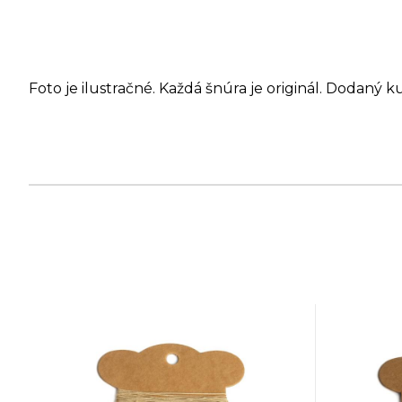
Foto je ilustračné. Každá šnúra je originál. Dodaný k