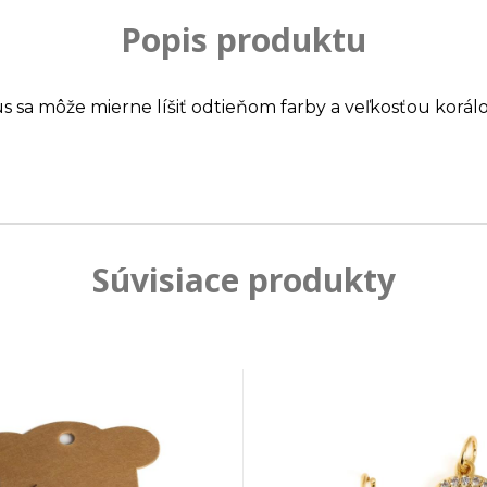
Popis produktu
us sa môže mierne líšiť odtieňom farby a veľkosťou korálo
Súvisiace produkty