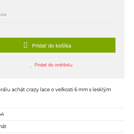
núra
Pridať do košíka
Pridať do wishlistu
álu achát crazy lace o veľkosti 6 mm s lesklým
44
hát