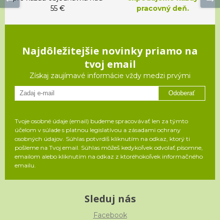
55 €
pracovný deň.
Najdôležitejšie novinky priamo na
tvoj email
Získaj zaujímavé informácie vždy medzi prvými
Odoberať
Tvoje osobné údaje (email) budeme spracovávať len za týmto
účelom v súlade s platnou legislatívou a zásadami ochrany
osobných údajov. Súhlas potvrdíš kliknutím na odkaz, ktorý ti
pošleme na Tvoj email. Súhlas môžeš kedykoľvek odvolať písomne,
emailom alebo kliknutím na odkaz z ktoréhokoľvek informačného
emailu.
Sleduj nás
Facebook