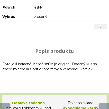
Povrch
lesklý
Výbrus
brúsené
Popis produktu
Foto je ilustračné. Každá šnúra je originál. Dodaný kus sa
môže mierne líšiť odtieňom farby a veľkosťou korálok.
Doprava zadarmo
Tovar na sklade
pre každú objednávku nad
expedujeme každý