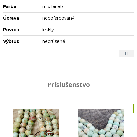
Farba
mix farieb
Úprava
nedofarbovaný
Povrch
lesklý
Výbrus
nebrúsené
Príslušenstvo