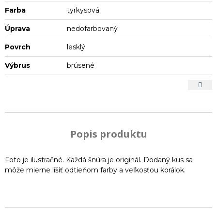
Farba
tyrkysová
Úprava
nedofarbovaný
Povrch
lesklý
Výbrus
brúsené
Popis produktu
Foto je ilustračné. Každá šnúra je originál. Dodaný kus sa
môže mierne líšiť odtieňom farby a veľkosťou korálok.