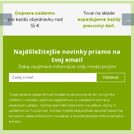
Doprava zadarmo
Tovar na sklade
pre každú objednávku nad
expedujeme každý
55 €
pracovný deň.
Najdôležitejšie novinky priamo na
tvoj email
Získaj zaujímavé informácie vždy medzi prvými
Odoberať
Tvoje osobné údaje (email) budeme spracovávať len za týmto
účelom v súlade s platnou legislatívou a zásadami ochrany
osobných údajov. Súhlas potvrdíš kliknutím na odkaz, ktorý ti
pošleme na Tvoj email. Súhlas môžeš kedykoľvek odvolať písomne,
emailom alebo kliknutím na odkaz z ktoréhokoľvek informačného
emailu.