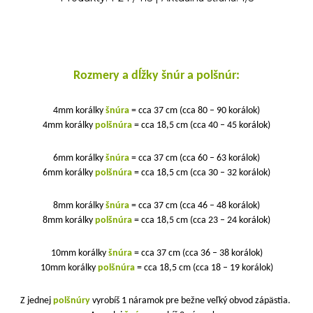
Rozmery a dĺžky šnúr a polšnúr:
4mm korálky
šnúra
= cca 37 cm (cca 80 – 90 korálok)
4mm korálky
polšnúra
= cca 18,5 cm (cca 40 – 45 korálok)
6mm korálky
šnúra
= cca 37 cm (cca 60 – 63 korálok)
6mm korálky
polšnúra
= cca 18,5 cm (cca 30 – 32 korálok)
8mm korálky
šnúra
= cca 37 cm (cca 46 – 48 korálok)
8mm korálky
polšnúra
= cca 18,5 cm (cca 23 – 24 korálok)
10mm korálky
šnúra
= cca 37 cm (cca 36 – 38 korálok)
10mm korálky
polšnúra
= cca 18,5 cm (cca 18 – 19 korálok)
Z jednej
polšnúry
vyrobíš 1 náramok pre bežne veľký obvod zápästia.