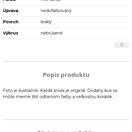
Úprava
nedofarbovaný
Povrch
lesklý
Výbrus
nebrúsené
Popis produktu
Foto je ilustračné. Každá šnúra je originál. Dodaný kus sa
môže mierne líšiť odtieňom farby a veľkosťou korálok.