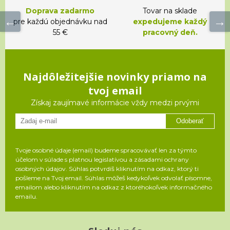
Doprava zadarmo
Tovar na sklade
pre každú objednávku nad
expedujeme každý
55 €
pracovný deň.
Najdôležitejšie novinky priamo na
tvoj email
Získaj zaujímavé informácie vždy medzi prvými
Odoberať
Tvoje osobné údaje (email) budeme spracovávať len za týmto
účelom v súlade s platnou legislatívou a zásadami ochrany
osobných údajov. Súhlas potvrdíš kliknutím na odkaz, ktorý ti
pošleme na Tvoj email. Súhlas môžeš kedykoľvek odvolať písomne,
emailom alebo kliknutím na odkaz z ktoréhokoľvek informačného
emailu.