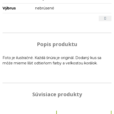
Výbrus
nebrúsené
Popis produktu
Foto je ilustračné. Každá šnúra je originál. Dodaný kus sa
môže mierne líšiť odtieňom farby a veľkosťou korálok.
Súvisiace produkty