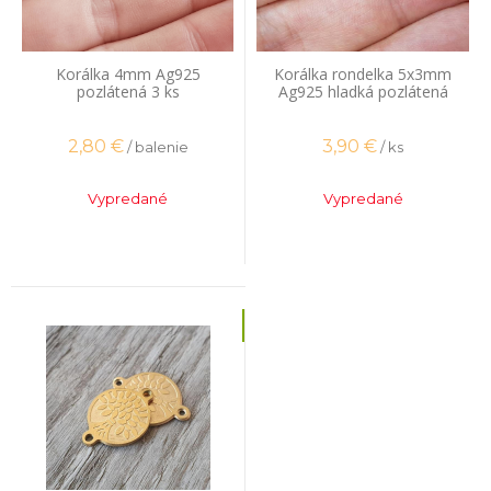
Korálka 4mm Ag925
Korálka rondelka 5x3mm
pozlátená 3 ks
Ag925 hladká pozlátená
2,80
€
3,90
€
/ balenie
/ ks
Vypredané
Vypredané