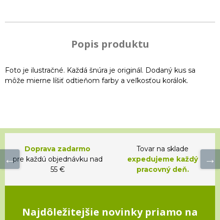
Popis produktu
Foto je ilustračné. Každá šnúra je originál. Dodaný kus sa
môže mierne líšiť odtieňom farby a veľkosťou korálok.
Doprava zadarmo
Tovar na sklade
pre každú objednávku nad
expedujeme každý
55 €
pracovný deň.
Najdôležitejšie novinky priamo na