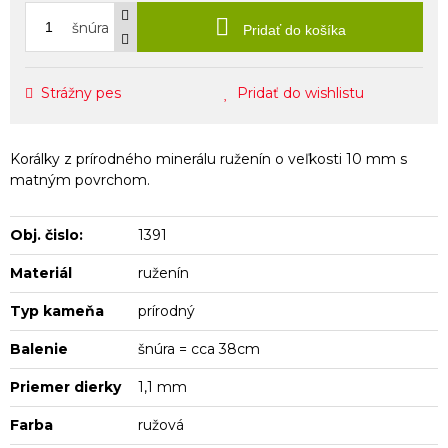
šnúra
Pridať do košíka
Strážny pes
Pridať do wishlistu
Korálky z prírodného minerálu ruženín o veľkosti 10 mm s
matným povrchom.
Obj. čislo:
1391
Materiál
ruženín
Typ kameňa
prírodný
Balenie
šnúra = cca 38cm
Priemer dierky
1,1 mm
Farba
ružová