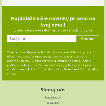
Najdôležitejšie novinky priamo na
tvoj email
Získaj zaujímavé informácie vždy medzi prvými
Odoberať
Tvoje osobné údaje (email) budeme spracovávať len za týmto
účelom v súlade s platnou legislatívou a zásadami ochrany
osobných údajov. Súhlas potvrdíš kliknutím na odkaz, ktorý ti
pošleme na Tvoj email. Súhlas môžeš kedykoľvek odvolať písomne,
emailom alebo kliknutím na odkaz z ktoréhokoľvek informačného
emailu.
Sleduj nás
Facebook
Instagram