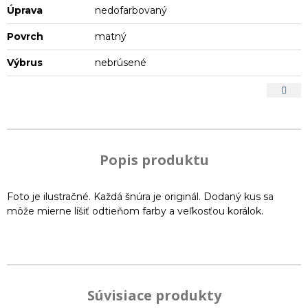
Úprava
nedofarbovaný
Povrch
matný
Výbrus
nebrúsené
Popis produktu
Foto je ilustračné. Každá šnúra je originál. Dodaný kus sa
môže mierne líšiť odtieňom farby a veľkosťou korálok.
Súvisiace produkty