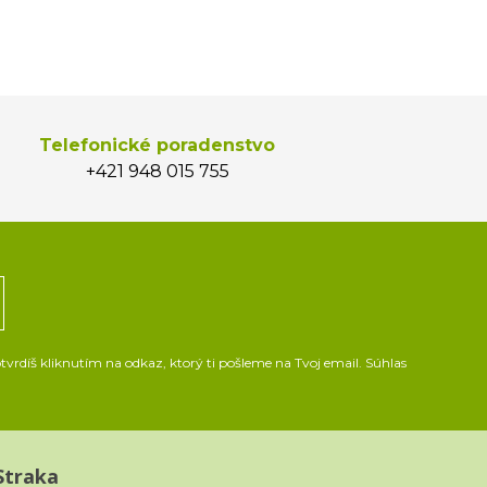
Telefonické poradenstvo
+421 948 015 755
vrdíš kliknutím na odkaz, ktorý ti pošleme na Tvoj email. Súhlas
Straka