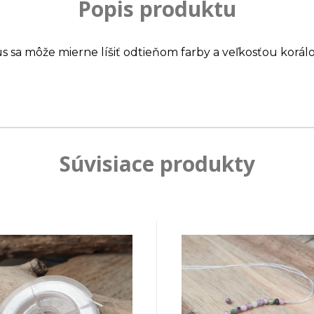
Popis produktu
us sa môže mierne líšiť odtieňom farby a veľkosťou korálo
Súvisiace produkty