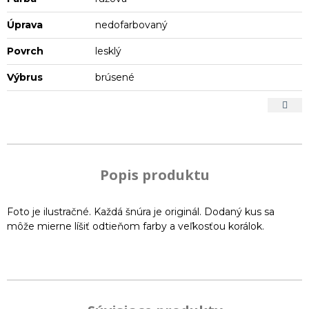
Úprava
nedofarbovaný
Povrch
lesklý
Výbrus
brúsené
Popis produktu
Foto je ilustračné. Každá šnúra je originál. Dodaný kus sa
môže mierne líšiť odtieňom farby a veľkosťou korálok.