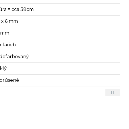
úra = cca 38cm
7 x 6 mm
2 mm
x farieb
dofarbovaný
klý
brúsené