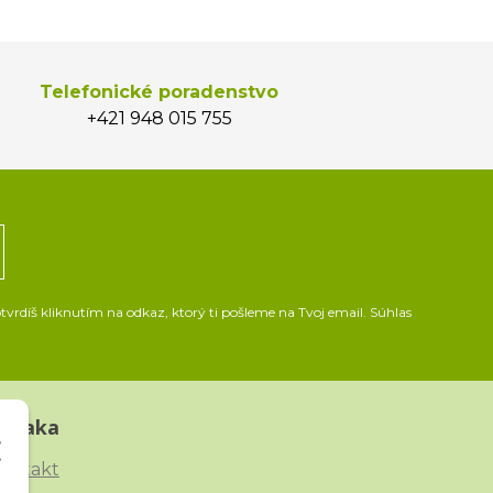
Telefonické poradenstvo
+421 948 015 755
vrdíš kliknutím na odkaz, ktorý ti pošleme na Tvoj email. Súhlas
Straka
ontakt