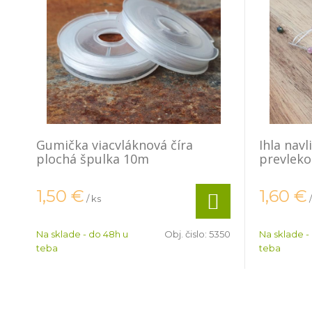
Gumička viacvláknová číra
Ihla navl
plochá špulka 10m
prevlek
1,50
€
1,60
€
/ ks
Na sklade - do 48h u
Obj. čislo:
5350
Na sklade -
teba
teba