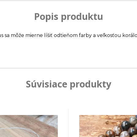
Popis produktu
us sa môže mierne líšiť odtieňom farby a veľkosťou korálo
Súvisiace produkty