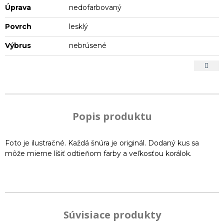
Úprava
nedofarbovaný
Povrch
lesklý
Výbrus
nebrúsené
Popis produktu
Foto je ilustračné. Každá šnúra je originál. Dodaný kus sa
môže mierne líšiť odtieňom farby a veľkosťou korálok.
Súvisiace produkty