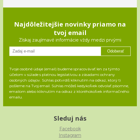
Najdôležitejšie novinky priamo na
tvoj email
Získaj zaujímavé informácie vždy medzi prvými
Odoberať
Tvoje osobné údaje (email) budeme spracovávať len za týmto
účelom v súlade s platnou legislatívou a zásadami ochrany
osobných údajov. Súhlas potvrdíš kliknutím na odkaz, ktorý ti
pošleme na Tvoj email. Súhlas môžeš kedykoľvek odvolať písomne,
emailom alebo kliknutím na odkaz z ktoréhokoľvek informačného
emailu.
Sleduj nás
Facebook
Instagram