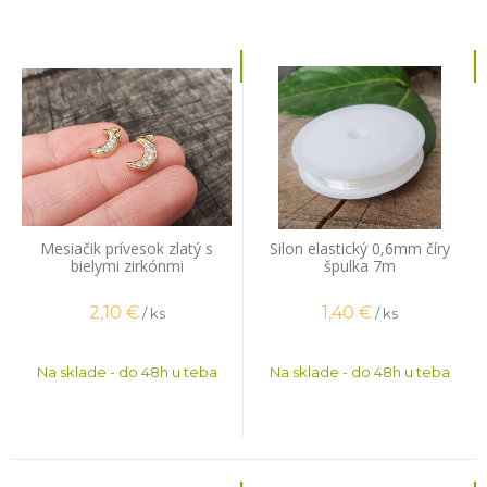
Mesiačik prívesok zlatý s
Silon elastický 0,6mm číry
bielymi zirkónmi
špulka 7m
2,10
€
1,40
€
/ ks
/ ks
Na sklade - do 48h u teba
Na sklade - do 48h u teba