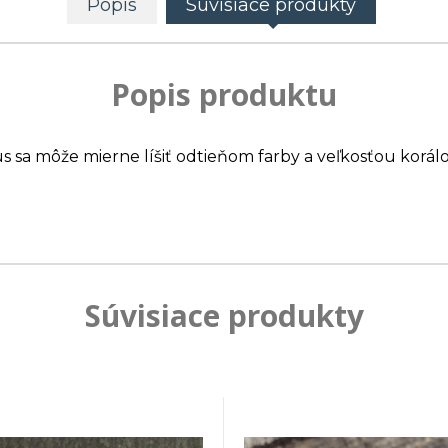
Popis
Súvisiace produkty
Popis produktu
us sa môže mierne líšiť odtieňom farby a veľkosťou korálo
Súvisiace produkty