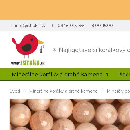
info@istraka.sk
0948 015 755
8:00-15:00
✴ Najligotavejší korálkový
Minerálne korálky a drahé kamene
Rieč
Úvod
Minerálne korálky a drahé kamene
Minerály p