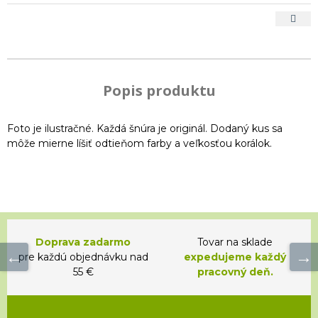
Popis produktu
Foto je ilustračné. Každá šnúra je originál. Dodaný kus sa
môže mierne líšiť odtieňom farby a veľkosťou korálok.
Doprava zadarmo
Tovar na sklade
pre každú objednávku nad
expedujeme každý
55 €
pracovný deň.