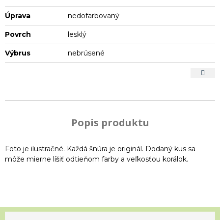
Úprava
nedofarbovaný
Povrch
lesklý
Výbrus
nebrúsené
Popis produktu
Foto je ilustračné. Každá šnúra je originál. Dodaný kus sa
môže mierne líšiť odtieňom farby a veľkosťou korálok.