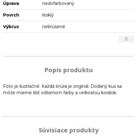
Úprava
nedofarbovaný
Povrch
lesklý
Výbrus
nebrúsené
Popis produktu
Foto je ilustračné. Každá šnúra je originál. Dodaný kus sa
môže mierne líšiť odtieňom farby a veľkosťou korálok.
Súvisiace produkty