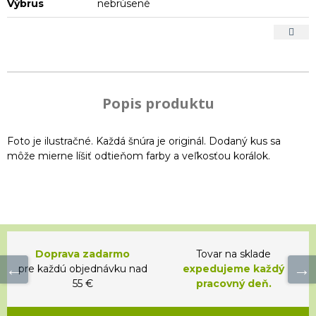
Výbrus
nebrúsené
Popis produktu
Foto je ilustračné. Každá šnúra je originál. Dodaný kus sa
môže mierne líšiť odtieňom farby a veľkosťou korálok.
Doprava zadarmo
Tovar na sklade
pre každú objednávku nad
expedujeme každý
55 €
pracovný deň.