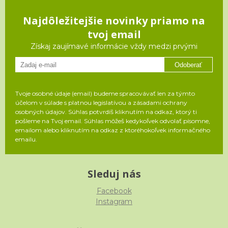
Najdôležitejšie novinky priamo na
tvoj email
Získaj zaujímavé informácie vždy medzi prvými
Odoberať
Tvoje osobné údaje (email) budeme spracovávať len za týmto
účelom v súlade s platnou legislatívou a zásadami ochrany
osobných údajov. Súhlas potvrdíš kliknutím na odkaz, ktorý ti
pošleme na Tvoj email. Súhlas môžeš kedykoľvek odvolať písomne,
emailom alebo kliknutím na odkaz z ktoréhokoľvek informačného
emailu.
Sleduj nás
Facebook
Instagram