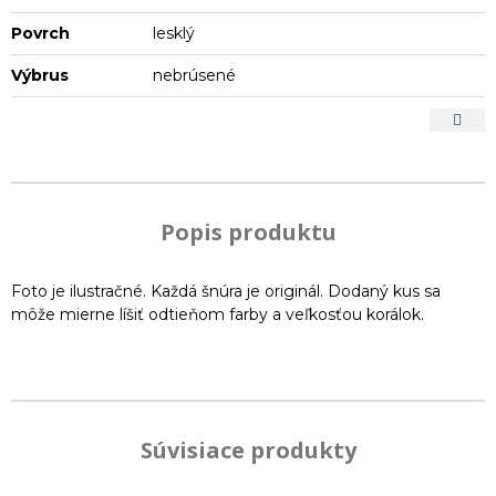
Povrch
lesklý
Výbrus
nebrúsené
Popis produktu
Foto je ilustračné. Každá šnúra je originál. Dodaný kus sa
môže mierne líšiť odtieňom farby a veľkosťou korálok.
Súvisiace produkty