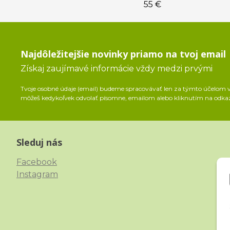
55 €
Najdôležitejšie novinky priamo na tvoj email
Získaj zaujímavé informácie vždy medzi prvými
Tvoje osobné údaje (email) budeme spracovávať len za týmto účelom v 
môžeš kedykoľvek odvolať písomne, emailom alebo kliknutím na odka
Sleduj nás
Facebook
Instagram