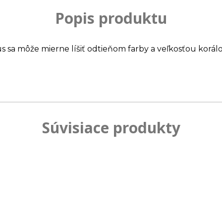
Popis produktu
us sa môže mierne líšiť odtieňom farby a veľkosťou korálo
Súvisiace produkty