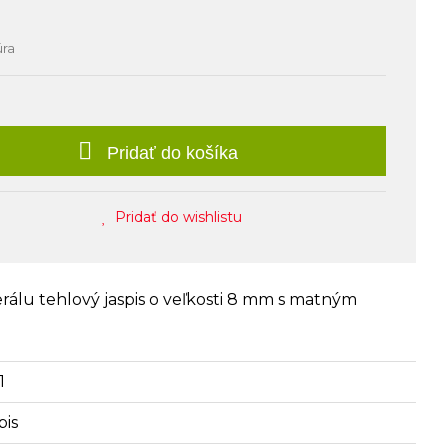
úra
Pridať do košíka
Pridať do wishlistu
rálu tehlový jaspis o veľkosti 8 mm s matným
1
pis