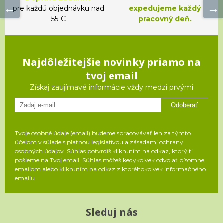
pre každú objednávku nad
expedujeme každý
55 €
pracovný deň.
Najdôležitejšie novinky priamo na
tvoj email
Získaj zaujímavé informácie vždy medzi prvými
Odoberať
Tvoje osobné údaje (email) budeme spracovávať len za týmto
účelom v súlade s platnou legislatívou a zásadami ochrany
osobných údajov. Súhlas potvrdíš kliknutím na odkaz, ktorý ti
pošleme na Tvoj email. Súhlas môžeš kedykoľvek odvolať písomne,
emailom alebo kliknutím na odkaz z ktoréhokoľvek informačného
emailu.
Sleduj nás