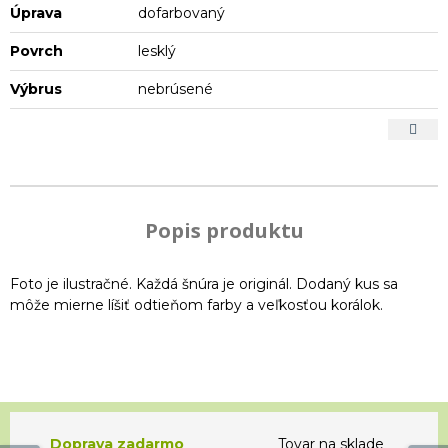
Úprava
dofarbovaný
Povrch
lesklý
Výbrus
nebrúsené
Popis produktu
Foto je ilustračné. Každá šnúra je originál. Dodaný kus sa
môže mierne líšiť odtieňom farby a veľkosťou korálok.
Doprava zadarmo
Tovar na sklade