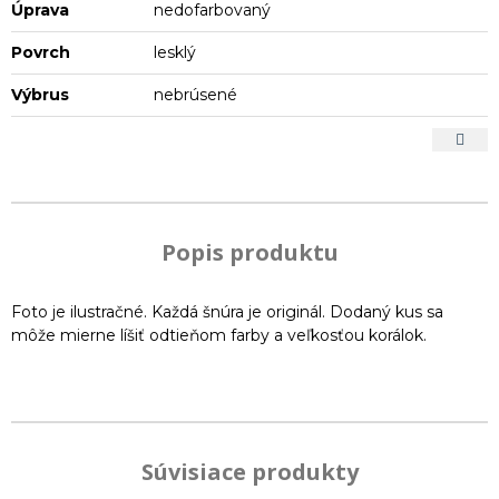
Úprava
nedofarbovaný
Povrch
lesklý
Výbrus
nebrúsené
Popis produktu
Foto je ilustračné. Každá šnúra je originál. Dodaný kus sa
môže mierne líšiť odtieňom farby a veľkosťou korálok.
Súvisiace produkty