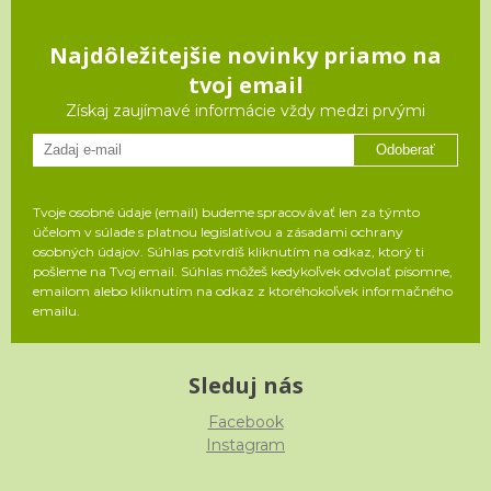
Najdôležitejšie novinky priamo na
tvoj email
Získaj zaujímavé informácie vždy medzi prvými
Odoberať
Tvoje osobné údaje (email) budeme spracovávať len za týmto
účelom v súlade s platnou legislatívou a zásadami ochrany
osobných údajov. Súhlas potvrdíš kliknutím na odkaz, ktorý ti
pošleme na Tvoj email. Súhlas môžeš kedykoľvek odvolať písomne,
emailom alebo kliknutím na odkaz z ktoréhokoľvek informačného
emailu.
Sleduj nás
Facebook
Instagram