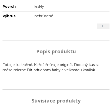
Povrch
lesklý
Výbrus
nebrúsené
Popis produktu
Foto je ilustračné. Každá šnúra je originál. Dodaný kus sa
môže mierne líšiť odtieňom farby a veľkosťou korálok.
Súvisiace produkty