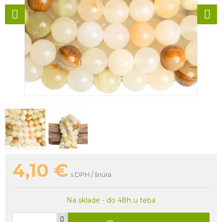
4,10
€
s DPH / šnúra
Na sklade - do 48h u teba