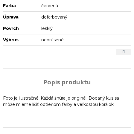
Farba
červená
Úprava
dofarbovaný
Povrch
lesklý
Výbrus
nebrúsené
Popis produktu
Foto je ilustračné. Každá šnúra je originál. Dodaný kus sa
môže mierne líšiť odtieňom farby a veľkosťou korálok.