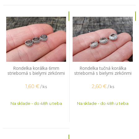
Rondelka korálka 6mm
Rondelka tučná korálka
strieborná s bielymi zirkónmi
strieborná s bielymi zirkónmi
1,60
€
2,60
€
/ ks
/ ks
Na sklade - do 48h u teba
Na sklade - do 48h u teba