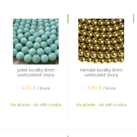
Jadeit korálky 8mm
Hematit korálky 8mm
svetlozelené šnúra
svetlozlaté šnúra
4,50
€
3,90
€
/ šnúra
/ šnúra
Na sklade - do 48h u teba
Na sklade - do 48h u teba