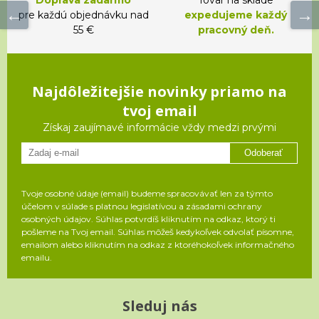
pre každú objednávku nad
expedujeme každý
55 €
pracovný deň.
Najdôležitejšie novinky priamo na
tvoj email
Získaj zaujímavé informácie vždy medzi prvými
Odoberať
Tvoje osobné údaje (email) budeme spracovávať len za týmto
účelom v súlade s platnou legislatívou a zásadami ochrany
osobných údajov. Súhlas potvrdíš kliknutím na odkaz, ktorý ti
pošleme na Tvoj email. Súhlas môžeš kedykoľvek odvolať písomne,
emailom alebo kliknutím na odkaz z ktoréhokoľvek informačného
emailu.
Sleduj nás