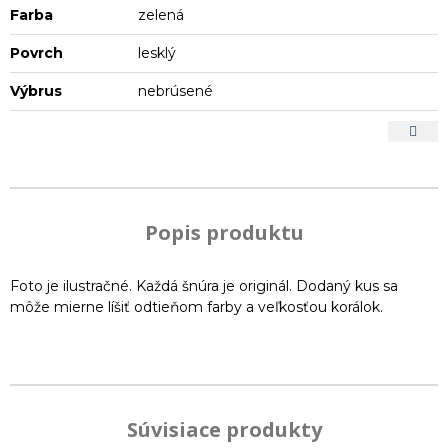
Farba
zelená
Povrch
lesklý
Výbrus
nebrúsené
Popis produktu
Foto je ilustračné. Každá šnúra je originál. Dodaný kus sa
môže mierne líšiť odtieňom farby a veľkosťou korálok.
Súvisiace produkty