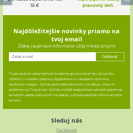
55 €
pracovný deň.
Najdôležitejšie novinky priamo na
tvoj email
Získaj zaujímavé informácie vždy medzi prvými
Odoberať
Tvoje osobné údaje (email) budeme spracovávať len za týmto
účelom v súlade s platnou legislatívou a zásadami ochrany
osobných údajov. Súhlas potvrdíš kliknutím na odkaz, ktorý ti
pošleme na Tvoj email. Súhlas môžeš kedykoľvek odvolať písomne,
emailom alebo kliknutím na odkaz z ktoréhokoľvek informačného
emailu.
Sleduj nás
Facebook