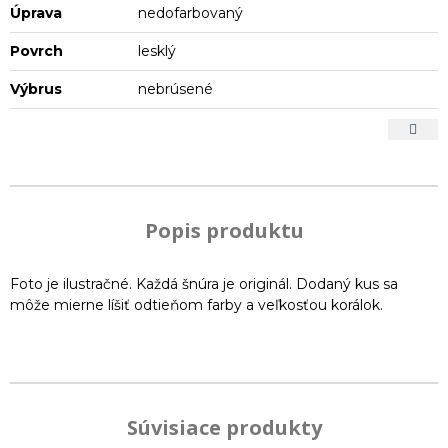
Úprava
nedofarbovaný
Povrch
lesklý
Výbrus
nebrúsené
Popis produktu
Foto je ilustračné. Každá šnúra je originál. Dodaný kus sa
môže mierne líšiť odtieňom farby a veľkosťou korálok.
Súvisiace produkty