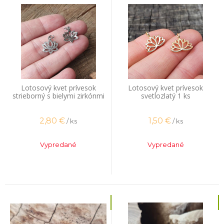
Lotosový kvet prívesok
Lotosový kvet prívesok
strieborný s bielymi zirkónmi
svetlozlatý 1 ks
2,80
€
1,50
€
/ ks
/ ks
Vypredané
Vypredané