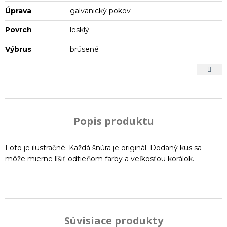
Úprava
galvanický pokov
Povrch
lesklý
Výbrus
brúsené
Popis produktu
Foto je ilustračné. Každá šnúra je originál. Dodaný kus sa
môže mierne líšiť odtieňom farby a veľkosťou korálok.
Súvisiace produkty