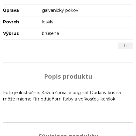
Úprava
galvanický pokov
Povrch
lesklý
Výbrus
brúsené
Popis produktu
Foto je ilustračné. Každá šnúra je originál. Dodaný kus sa
môže mierne líšiť odtieňom farby a veľkosťou korálok.