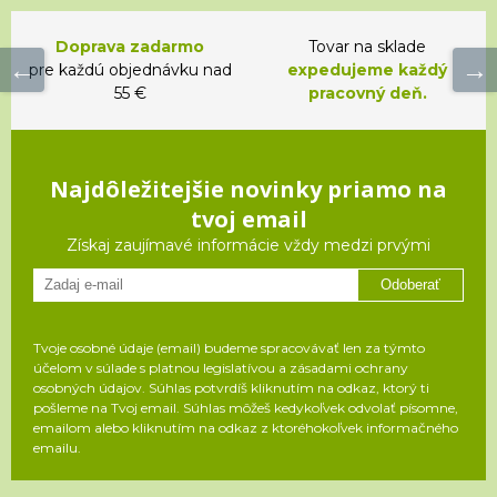
Doprava zadarmo
Tovar na sklade
pre každú objednávku nad
expedujeme každý
55 €
pracovný deň.
Najdôležitejšie novinky priamo na
tvoj email
Získaj zaujímavé informácie vždy medzi prvými
Odoberať
Tvoje osobné údaje (email) budeme spracovávať len za týmto
účelom v súlade s platnou legislatívou a zásadami ochrany
osobných údajov. Súhlas potvrdíš kliknutím na odkaz, ktorý ti
pošleme na Tvoj email. Súhlas môžeš kedykoľvek odvolať písomne,
emailom alebo kliknutím na odkaz z ktoréhokoľvek informačného
emailu.