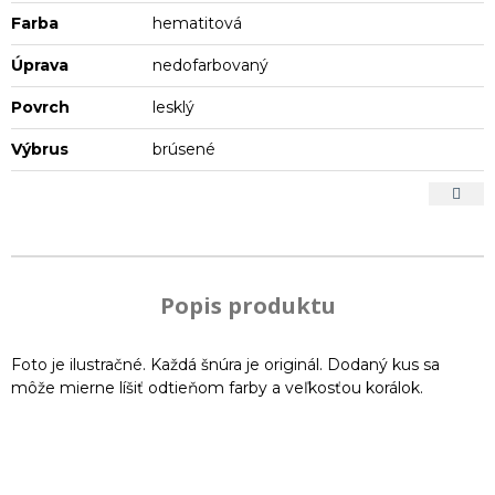
Farba
hematitová
Úprava
nedofarbovaný
Povrch
lesklý
Výbrus
brúsené
Popis produktu
Foto je ilustračné. Každá šnúra je originál. Dodaný kus sa
môže mierne líšiť odtieňom farby a veľkosťou korálok.