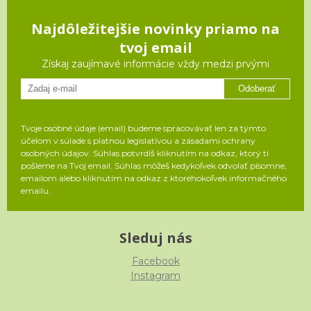
Najdôležitejšie novinky priamo na
tvoj email
Získaj zaujímavé informácie vždy medzi prvými
Odoberať
Tvoje osobné údaje (email) budeme spracovávať len za týmto
účelom v súlade s platnou legislatívou a zásadami ochrany
osobných údajov. Súhlas potvrdíš kliknutím na odkaz, ktorý ti
pošleme na Tvoj email. Súhlas môžeš kedykoľvek odvolať písomne,
emailom alebo kliknutím na odkaz z ktoréhokoľvek informačného
emailu.
Sleduj nás
Facebook
Instagram