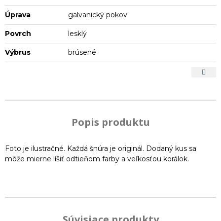
Úprava
galvanický pokov
Povrch
lesklý
Výbrus
brúsené
Popis produktu
Foto je ilustračné. Každá šnúra je originál. Dodaný kus sa
môže mierne líšiť odtieňom farby a veľkosťou korálok.
Súvisiace produkty