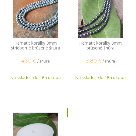
Hematit korálky 3mm
Hematit korálky 3mm
strieborné brúsené šnúra
brúsené šnúra
4,30
€
3,80
€
/ šnúra
/ šnúra
Na sklade - do 48h u teba
Na sklade - do 48h u teba