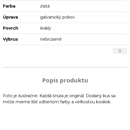
Farba
zlatá
Úprava
galvanický pokov
Povrch
lesklý
Výbrus
nebrúsené
Popis produktu
Foto je ilustračné. Každá šnúra je originál. Dodaný kus sa
môže mierne líšiť odtieňom farby a veľkosťou korálok.