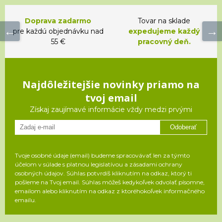
Doprava zadarmo
Tovar na sklade
pre každú objednávku nad
expedujeme každý
55 €
pracovný deň.
Najdôležitejšie novinky priamo na
tvoj email
Získaj zaujímavé informácie vždy medzi prvými
Odoberať
Tvoje osobné údaje (email) budeme spracovávať len za týmto
účelom v súlade s platnou legislatívou a zásadami ochrany
osobných údajov. Súhlas potvrdíš kliknutím na odkaz, ktorý ti
pošleme na Tvoj email. Súhlas môžeš kedykoľvek odvolať písomne,
emailom alebo kliknutím na odkaz z ktoréhokoľvek informačného
emailu.