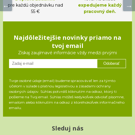
pre každú objednávku nad
expedujeme každý
55 €
pracovný deň.
Najdôležitejšie novinky priamo na
tvoj email
Získaj zaujímavé informácie vždy medzi prvými
Odoberať
Tvoje osobné údaje (email) budeme spracovávať len za týmto
účelom v súlade s platnou legislatívou a zásadami ochrany
osobných údajov. Súhlas potvrdíš kliknutím na odkaz, ktorý ti
pošleme na Tvoj email. Súhlas môžeš kedykoľvek odvolať písomne,
emailom alebo kliknutím na odkaz z ktoréhokoľvek informačného
emailu.
Sleduj nás