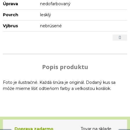
Úprava
nedofarbovaný
Povrch
lesklý
Výbrus
nebrúsené
Popis produktu
Foto je ilustračné. Každá šnúra je originál. Dodaný kus sa
môže mierne líšiť odtieňom farby a veľkosťou korálok.
Doprava zadarmo
Tovar na sklade