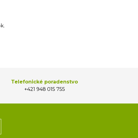
k.
Telefonické poradenstvo
+421 948 015 755