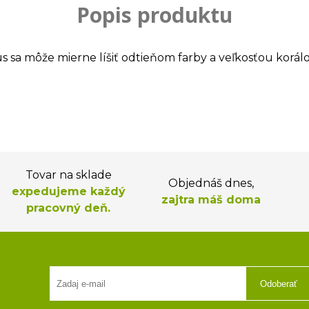
Popis produktu
us sa môže mierne líšiť odtieňom farby a veľkosťou korálo
Tovar na sklade
Objednáš dnes,
expedujeme každý
zajtra máš doma
pracovný deň.
Odoberať