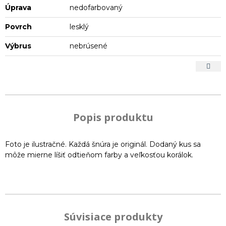
Úprava
nedofarbovaný
Povrch
lesklý
Výbrus
nebrúsené
Popis produktu
Foto je ilustračné. Každá šnúra je originál. Dodaný kus sa
môže mierne líšiť odtieňom farby a veľkosťou korálok.
Súvisiace produkty