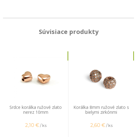
Súvisiace produkty
Srdce korálka ružové zlato
Korálka 8mm ružové zlato s
nerez 10mm
bielymi zirkónmi
2,10
€
2,60
€
/ ks
/ ks