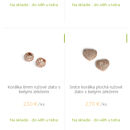
Na sklade - do 48h u teba
Na sklade - do 48h u teba
Korálka 6mm ružové zlato s
Srdce korálka plochá ružové
bielymi zirkónmi
zlato s bielymi zirkónmi
2,50
€
2,70
€
/ ks
/ ks
Na sklade - do 48h u teba
Na sklade - do 48h u teba