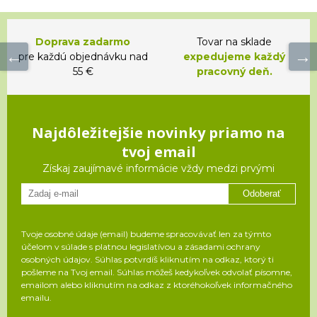
Doprava zadarmo
Tovar na sklade
pre každú objednávku nad
expedujeme každý
55 €
pracovný deň.
Najdôležitejšie novinky priamo na
tvoj email
Získaj zaujímavé informácie vždy medzi prvými
Odoberať
Tvoje osobné údaje (email) budeme spracovávať len za týmto
účelom v súlade s platnou legislatívou a zásadami ochrany
osobných údajov. Súhlas potvrdíš kliknutím na odkaz, ktorý ti
pošleme na Tvoj email. Súhlas môžeš kedykoľvek odvolať písomne,
emailom alebo kliknutím na odkaz z ktoréhokoľvek informačného
emailu.