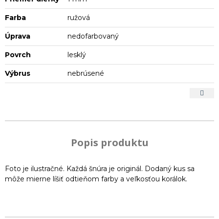
Farba
ružová
Úprava
nedofarbovaný
Povrch
lesklý
Výbrus
nebrúsené
Popis produktu
Foto je ilustračné. Každá šnúra je originál. Dodaný kus sa
môže mierne líšiť odtieňom farby a veľkosťou korálok.