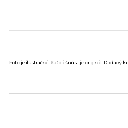
Foto je ilustračné. Každá šnúra je originál. Dodaný k