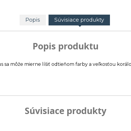
Popis
Súvisiace produkty
Popis produktu
us sa môže mierne líšiť odtieňom farby a veľkosťou korálo
Súvisiace produkty