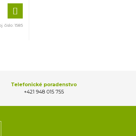
j. čislo:
1585
Telefonické poradenstvo
+421 948 015 755