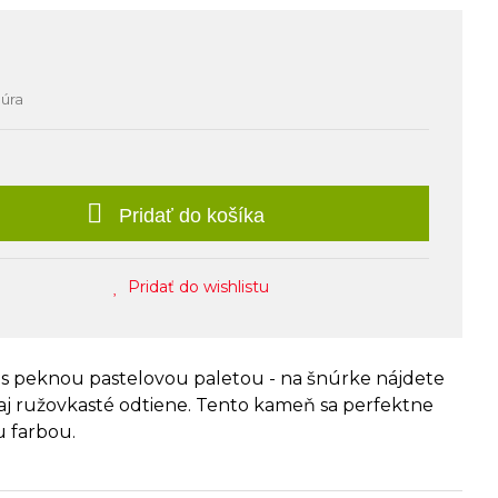
núra
Pridať do košíka
Pridať do wishlistu
s peknou pastelovou paletou - na šnúrke nájdete
aj ružovkasté odtiene. Tento kameň sa perfektne
u farbou.