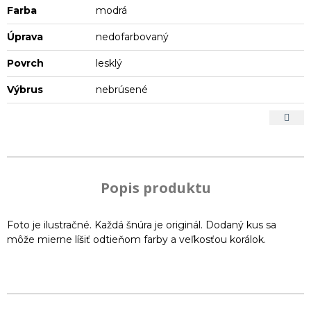
Farba
modrá
Úprava
nedofarbovaný
Povrch
lesklý
Výbrus
nebrúsené
Popis produktu
Foto je ilustračné. Každá šnúra je originál. Dodaný kus sa
môže mierne líšiť odtieňom farby a veľkosťou korálok.