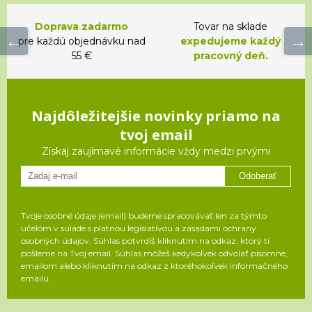
Doprava zadarmo
Tovar na sklade
pre každú objednávku nad
expedujeme každý
55 €
pracovný deň.
Najdôležitejšie novinky priamo na
tvoj email
Získaj zaujímavé informácie vždy medzi prvými
Odoberať
Tvoje osobné údaje (email) budeme spracovávať len za týmto
účelom v súlade s platnou legislatívou a zásadami ochrany
osobných údajov. Súhlas potvrdíš kliknutím na odkaz, ktorý ti
pošleme na Tvoj email. Súhlas môžeš kedykoľvek odvolať písomne,
emailom alebo kliknutím na odkaz z ktoréhokoľvek informačného
emailu.