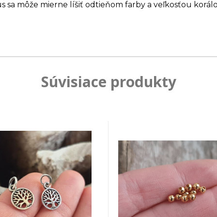
us sa môže mierne líšiť odtieňom farby a veľkosťou korálo
Súvisiace produkty