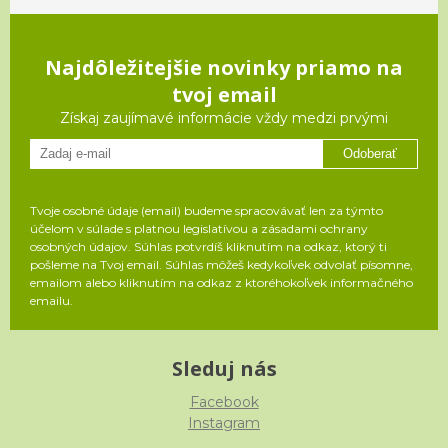
Najdôležitejšie novinky priamo na
tvoj email
Získaj zaujímavé informácie vždy medzi prvými
Odoberať
Tvoje osobné údaje (email) budeme spracovávať len za týmto
účelom v súlade s platnou legislatívou a zásadami ochrany
osobných údajov. Súhlas potvrdíš kliknutím na odkaz, ktorý ti
pošleme na Tvoj email. Súhlas môžeš kedykoľvek odvolať písomne,
emailom alebo kliknutím na odkaz z ktoréhokoľvek informačného
emailu.
Sleduj nás
Facebook
Instagram