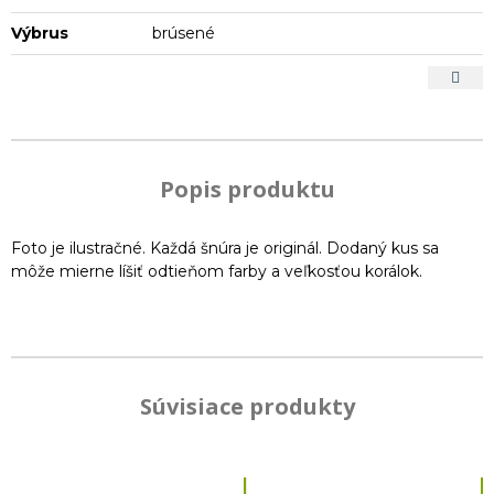
Výbrus
brúsené
Popis produktu
Foto je ilustračné. Každá šnúra je originál. Dodaný kus sa
môže mierne líšiť odtieňom farby a veľkosťou korálok.
Súvisiace produkty