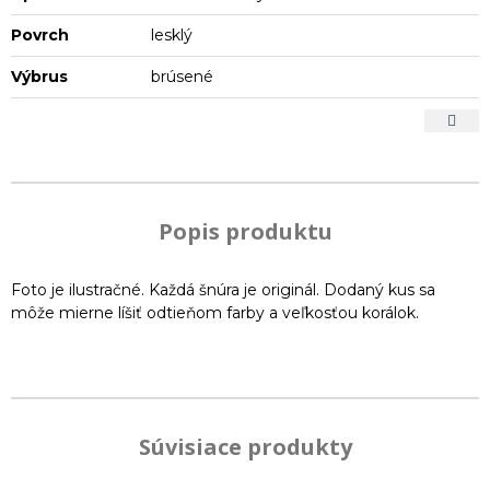
Povrch
lesklý
Výbrus
brúsené
Popis produktu
Foto je ilustračné. Každá šnúra je originál. Dodaný kus sa
môže mierne líšiť odtieňom farby a veľkosťou korálok.
Súvisiace produkty