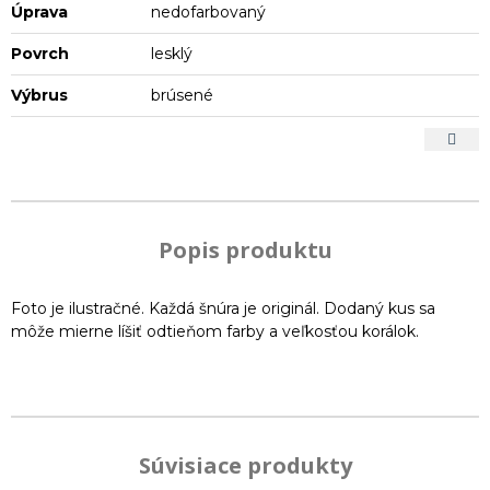
Úprava
nedofarbovaný
Povrch
lesklý
Výbrus
brúsené
Popis produktu
Foto je ilustračné. Každá šnúra je originál. Dodaný kus sa
môže mierne líšiť odtieňom farby a veľkosťou korálok.
Súvisiace produkty