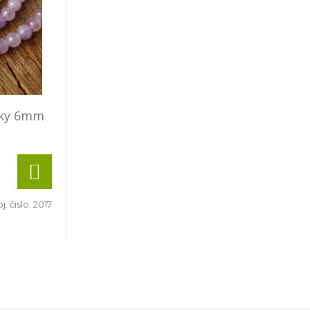
lky 6mm
j. čislo:
2017