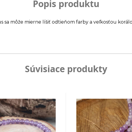
Popis produktu
us sa môže mierne líšiť odtieňom farby a veľkosťou korálo
Súvisiace produkty