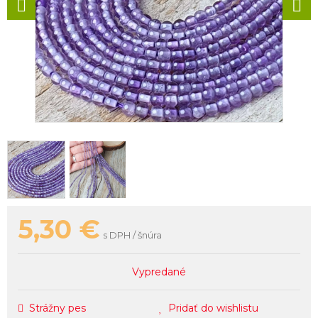
5,30
€
s DPH / šnúra
Vypredané
Strážny pes
Pridať do wishlistu