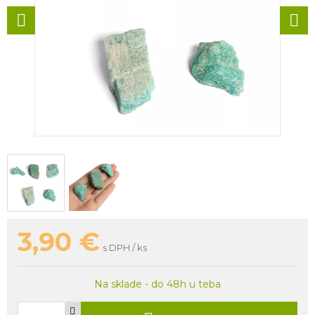
3,90
€
s DPH / ks
Na sklade - do 48h u teba